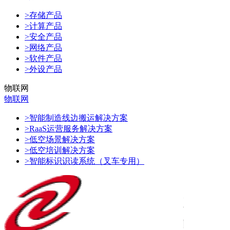
>存储产品
>计算产品
>安全产品
>网络产品
>软件产品
>外设产品
物联网
物联网
>智能制造线边搬运解决方案
>RaaS运营服务解决方案
>低空场景解决方案
>低空培训解决方案
>智能标识识读系统（叉车专用）