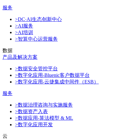
服务
>DC·AI生态创新中心
>AI服务
>AI培训
>智算中心运营服务
数据
产品及解决方案
>数据安全管控平台
>数字化应用-Bluenic客户数据平台
>数字化应用-云捷集成中间件（ESB）
服务
>数据治理咨询与实施服务
>数据资产入表
>数据应用-算法模型 & ML
>数字化应用开发
云