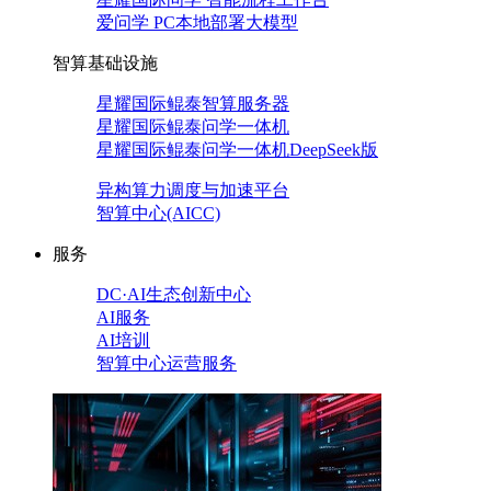
爱问学 PC本地部署大模型
智算基础设施
星耀国际鲲泰智算服务器
星耀国际鲲泰问学一体机
星耀国际鲲泰问学一体机DeepSeek版
异构算力调度与加速平台
智算中心(AICC)
服务
DC·AI生态创新中心
AI服务
AI培训
智算中心运营服务