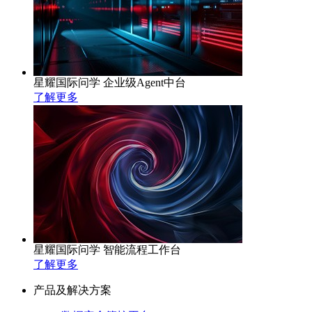
星耀国际问学 企业级Agent中台
了解更多
星耀国际问学 智能流程工作台
了解更多
产品及解决方案