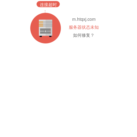
连接超时
m.htqxj.com
服务器状态未知
如何修复？