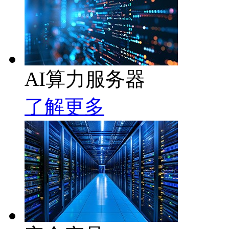
AI算力服务器
了解更多