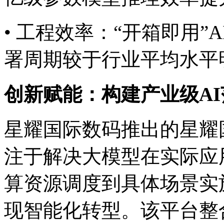
• 工程效率：“开箱即用
署周期较于行业平均水平
创新赋能：构建产业级A
星耀国际数码推出的星耀国际
注于解决大模型在实际应用
算资源调度到具体场景实施
现智能化转型。该平台整合了算