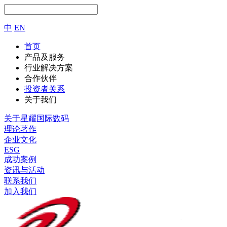
中
EN
首页
产品及服务
行业解决方案
合作伙伴
投资者关系
关于我们
关于星耀国际数码
理论著作
企业文化
ESG
成功案例
资讯与活动
联系我们
加入我们