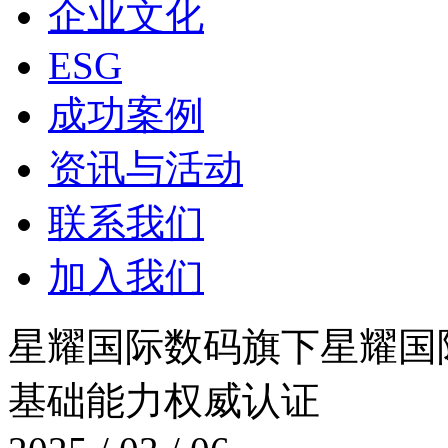
企业文化
ESG
成功案例
资讯与活动
联系我们
加入我们
星耀国际数码旗下星耀国
基础能力权威认证