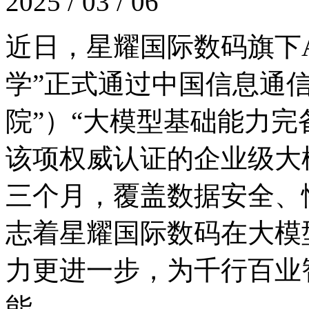
2025 / 03 / 06
近日，星耀国际数码旗
学”正式通过中国信息通
院”）“大模型基础能力完备
该项权威认证的企业级大
三个月，覆盖数据安全
志着星耀国际数码在大模
力更进一步，为千行
能。