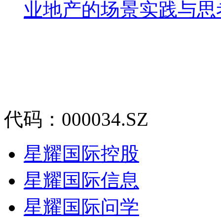
业地产的场景实践与思
代码：000034.SZ
星耀国际控股
星耀国际信息
星耀国际问学