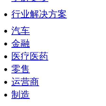
行业解决方案
汽车
金融
医疗医药
零售
运营商
制造