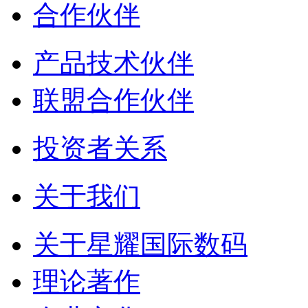
合作伙伴
产品技术伙伴
联盟合作伙伴
投资者关系
关于我们
关于星耀国际数码
理论著作